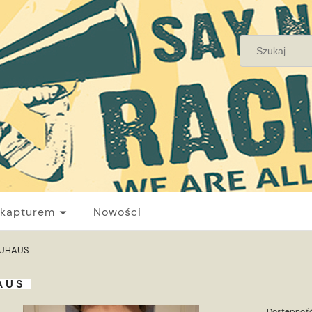
 kapturem
Nowości
UHAUS
AUS
Dostępność