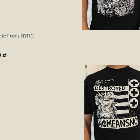
tic Front NYHC
 zł