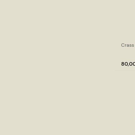
Crass
80,00