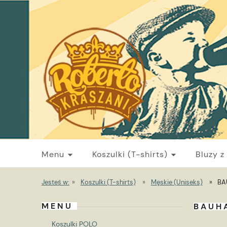
Menu
Koszulki (T-shirts)
Bluzy z
Jesteś w:
»
Koszulki (T-shirts)
»
Męskie (Uniseks)
»
BA
MENU
BAUH
Koszulki POLO