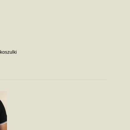
koszulki