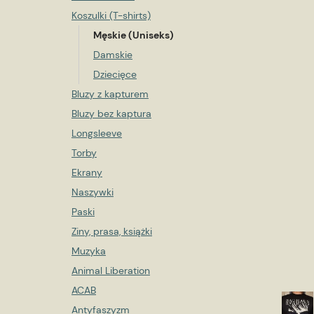
Koszulki (T-shirts)
Męskie (Uniseks)
Damskie
Dziecięce
Bluzy z kapturem
Bluzy bez kaptura
Longsleeve
Torby
Ekrany
Naszywki
Paski
Ziny, prasa, książki
Muzyka
Animal Liberation
ACAB
Antyfaszyzm