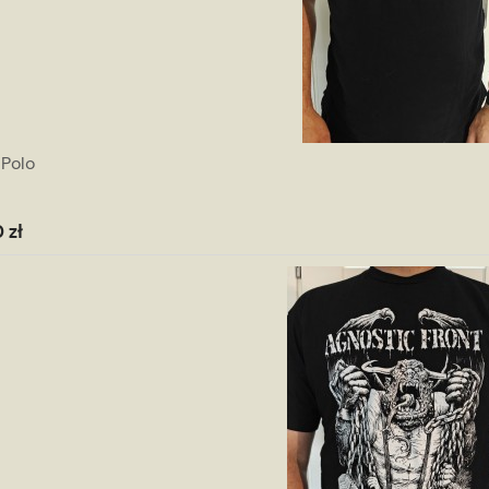
 Polo
 zł