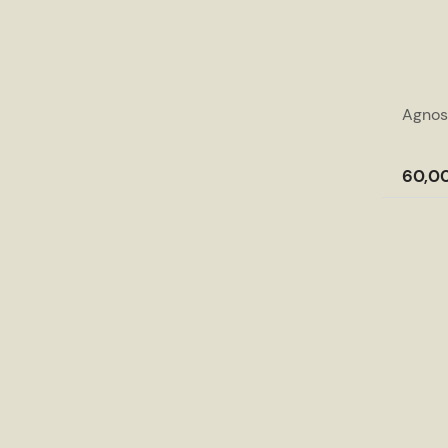
Agnos
60,00