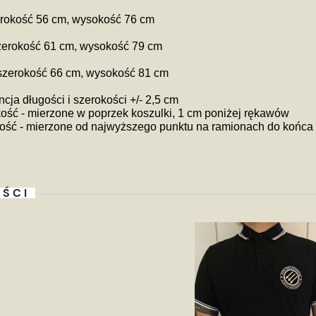
erokość 56 cm, wysokość 76 cm
zerokość 61 cm, wysokość 79 cm
 szerokość 66 cm, wysokość 81 cm
ncja długości i szerokości +/- 2,5 cm
ość - mierzone w poprzek koszulki, 1 cm poniżej rękawów
ść - mierzone od najwyższego punktu na ramionach do końca 
ŚCI