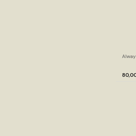
Alway
80,00