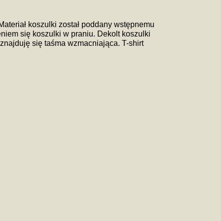
 Materiał koszulki został poddany wstępnemu
iem się koszulki w praniu. Dekolt koszulki
znajduję się taśma wzmacniająca. T-shirt