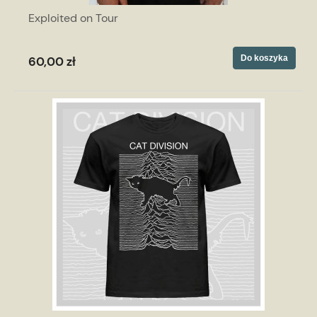
Exploited on Tour
Do koszyka
60,00 zł