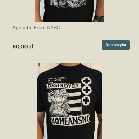
Agnostic Front NYHC
Do koszyka
60,00 zł