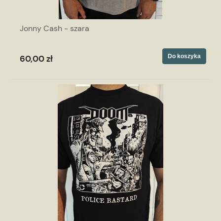
Jonny Cash - szara
Do koszyka
60,00 zł