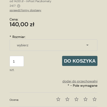
od 14,00 zł
- InPost Paczkomaty
24/7
sprawdź formy dostawy
Cena nie zawiera ewentualnych kosztów płatności
Cena:
140,00 zł
*
Rozmiar:
DO KOSZYKA
szt.
dodaj do przechowalni
*
- Pole wymagane
Ocena: