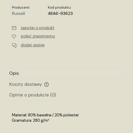
Producent:
Kod produktu:
Russell
48A6-93623
zapytaj o produkt
poleć znajomemu
dodaj opinię
Opis
Koszty dostawy
Cena nie zawiera ewentualnych kosztów płatności
Opinie o produkcie (0)
Materiał: 80% bawełna / 20% poliester
Gramatura: 280 g/m²