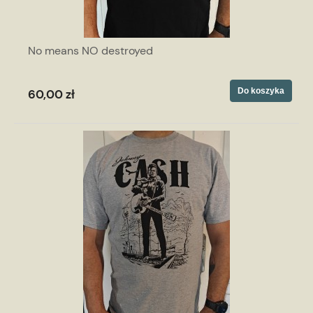
No means NO destroyed
Do koszyka
60,00 zł