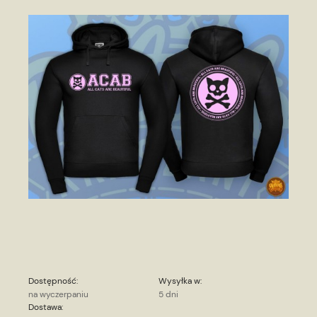
Dostępność:
Wysyłka w:
na wyczerpaniu
5 dni
Dostawa: