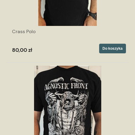
Crass Polo
Do koszyka
80,00 zł