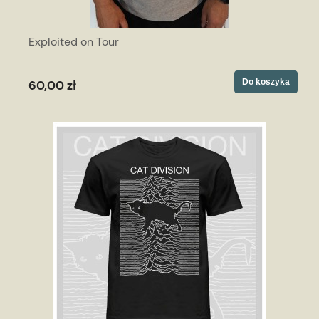
Exploited on Tour
Do koszyka
60,00 zł