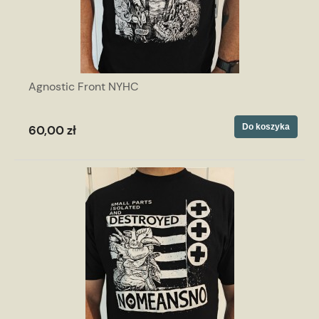
Agnostic Front NYHC
Do koszyka
60,00 zł