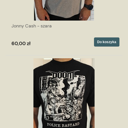
Jonny Cash - szara
Do koszyka
60,00 zł