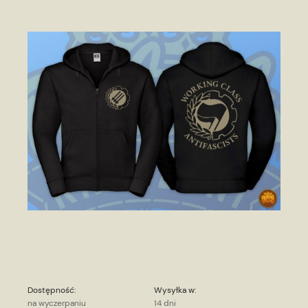
Dostępność:
Wysyłka w:
na wyczerpaniu
14 dni