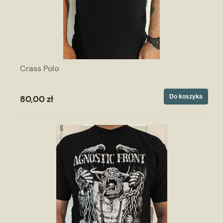
Crass Polo
Do koszyka
80,00 zł