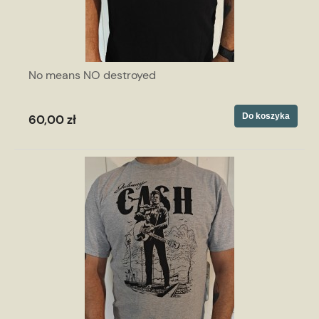
No means NO destroyed
Do koszyka
60,00 zł