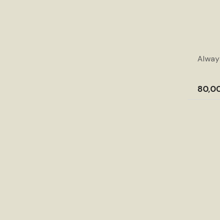
Alway
80,00