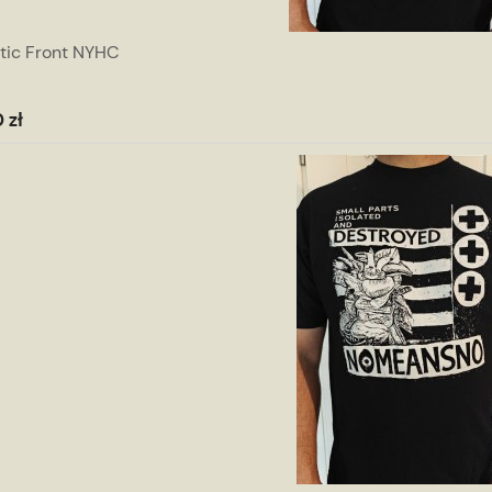
tic Front NYHC
 zł