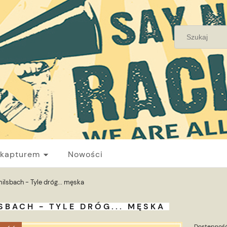
 kapturem
Nowości
ilsbach - Tyle dróg... męska
SBACH - TYLE DRÓG... MĘSKA
Dostępność