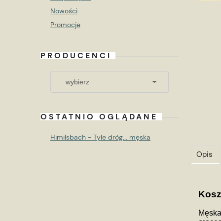
Nowości
Promocje
PRODUCENCI
OSTATNIO OGLĄDANE
Himilsbach - Tyle dróg... męska
Opis
Kosz
Męska 