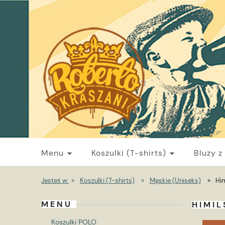
Menu
Koszulki (T-shirts)
Bluzy z
Jesteś w:
»
Koszulki (T-shirts)
»
Męskie (Uniseks)
»
Him
MENU
HIMIL
Koszulki POLO