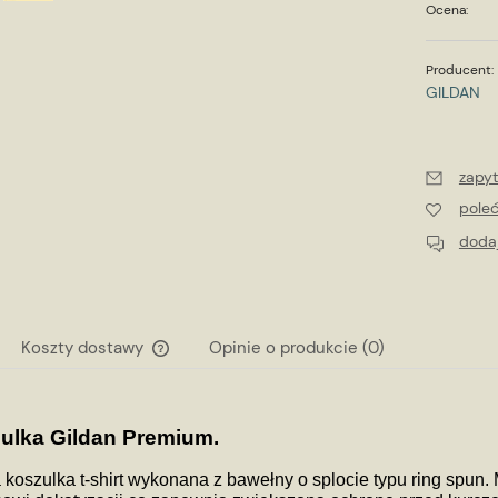
Ocena:
Producent:
GILDAN
zapyt
pole
dodaj
Koszty dostawy
Opinie o produkcie (0)
Cena nie zawiera ewentualnych kosztów
płatności
ulka Gildan Premium.
koszulka t-shirt wykonana z bawełny o splocie typu ring spun.