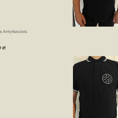
s Antyfascists
 zł