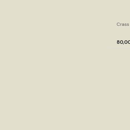
Crass
80,00