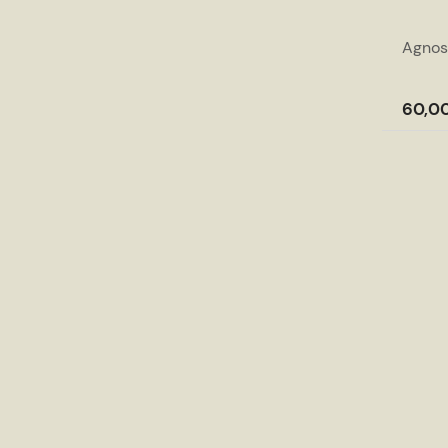
Agnos
60,00