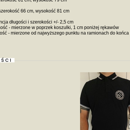
 szerokość 66 cm, wysokość 81 cm
ncja długości i szerokości +/- 2,5 cm
ość - mierzone w poprzek koszulki, 1 cm poniżej rękawów
ść - mierzone od najwyższego punktu na ramionach do końca 
ŚCI