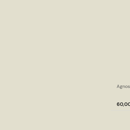
Agnos
60,00