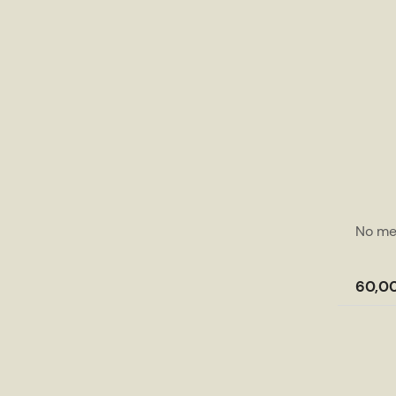
No me
60,00