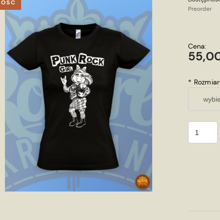
OŚĆ
Preorder
Cena:
55,00
*
Rozmiar