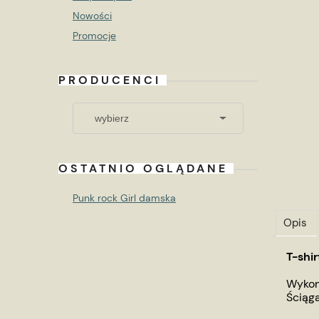
Nowości
Promocje
PRODUCENCI
OSTATNIO OGLĄDANE
Punk rock Girl damska
Opis
T-shi
Wykon
Ściąga