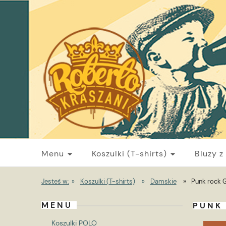
Menu
Koszulki (T-shirts)
Bluzy z
Jesteś w:
»
Koszulki (T-shirts)
»
Damskie
»
Punk rock 
MENU
PUNK
Koszulki POLO