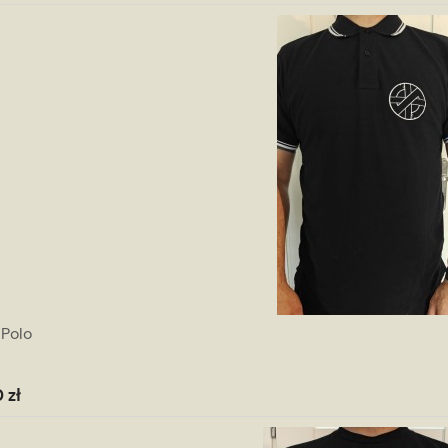
 Polo
 zł