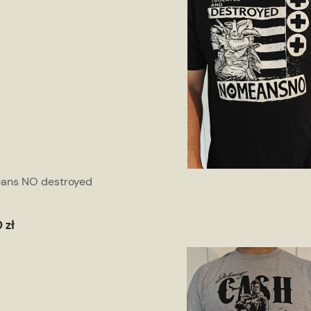
ans NO destroyed
 zł