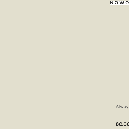
NOWO
Alway
80,00