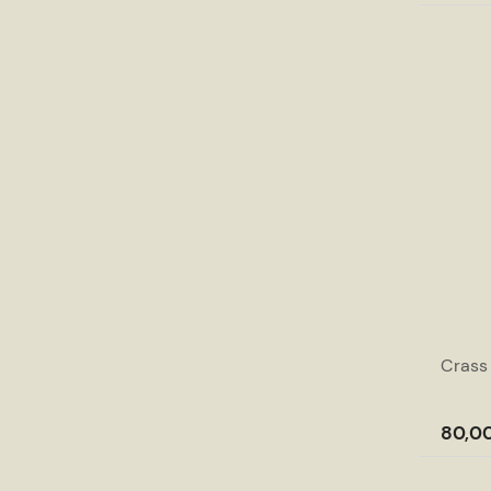
Crass
80,00