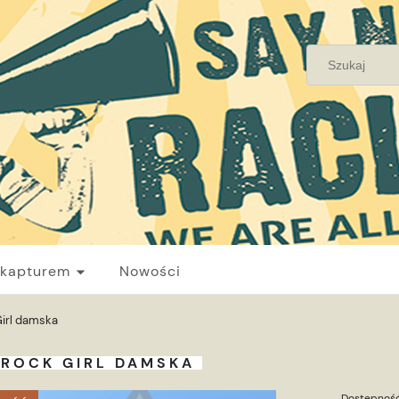
 kapturem
Nowości
Girl damska
 ROCK GIRL DAMSKA
Dostępność