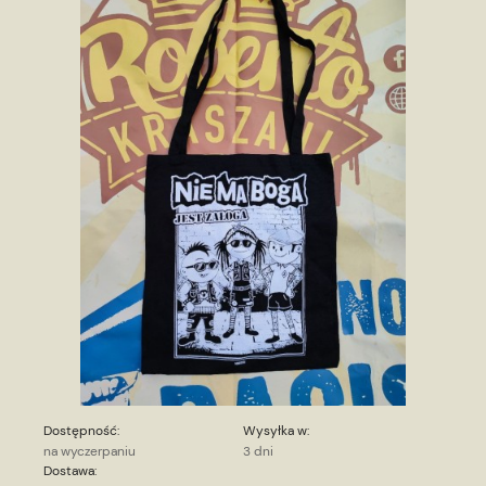
Dostępność:
Wysyłka w:
na wyczerpaniu
3 dni
Dostawa: