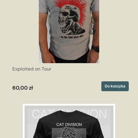
Exploited on Tour
Do koszyka
60,00 zł