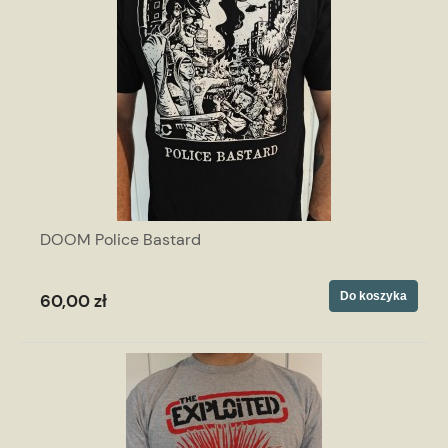
DOOM Police Bastard
Do koszyka
60,00 zł