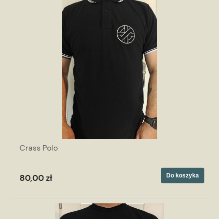
Crass Polo
Do koszyka
80,00 zł