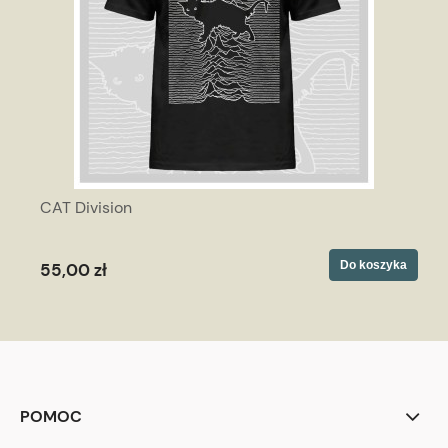
CAT Division
Do koszyka
55,00 zł
POMOC