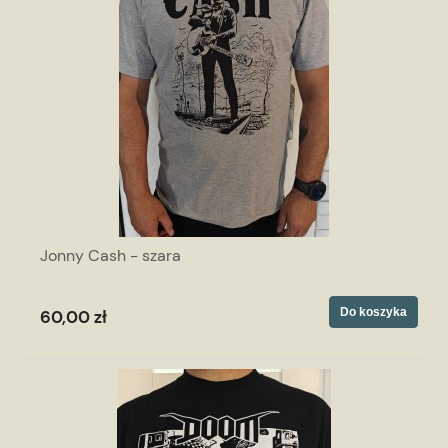
Jonny Cash - szara
Do koszyka
60,00 zł