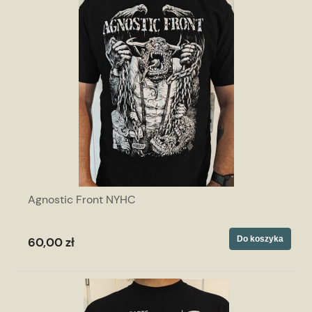
Agnostic Front NYHC
Do koszyka
60,00 zł