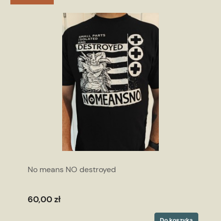
No means NO destroyed
60,00 zł
Do koszyka