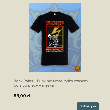
Back Pains - Punk nie umarł tylko czasem
bola go plecy - męska
55,00 zł
Do koszyka