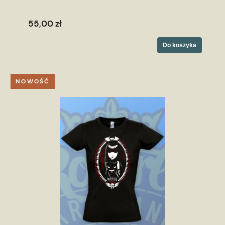
55,00 zł
Do koszyka
NOWOŚĆ