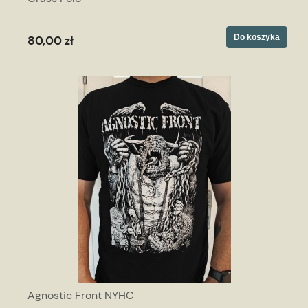
Do koszyka
80,00 zł
Agnostic Front NYHC