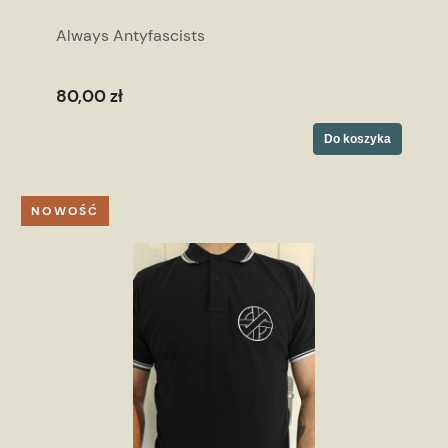
Always Antyfascists
80,00 zł
Do koszyka
NOWOŚĆ