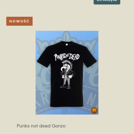
NOWOŚĆ
Punks not dead Gonzo