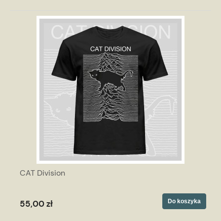
CAT Division
Do koszyka
55,00 zł