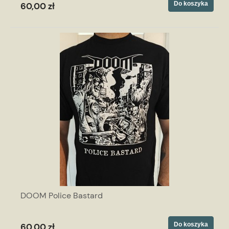
Do koszyka
60,00 zł
DOOM Police Bastard
Do koszyka
60,00 zł