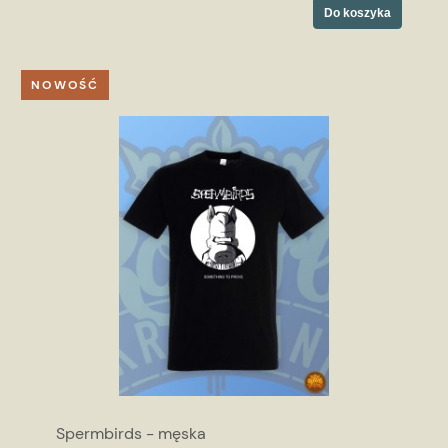
Do koszyka
NOWOŚĆ
Spermbirds - męska