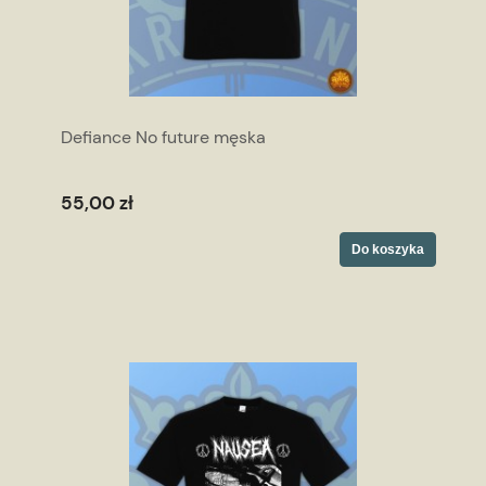
Defiance No future męska
55,00 zł
Do koszyka