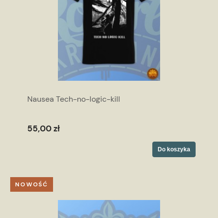
Nausea Tech-no-logic-kill
55,00 zł
Do koszyka
NOWOŚĆ