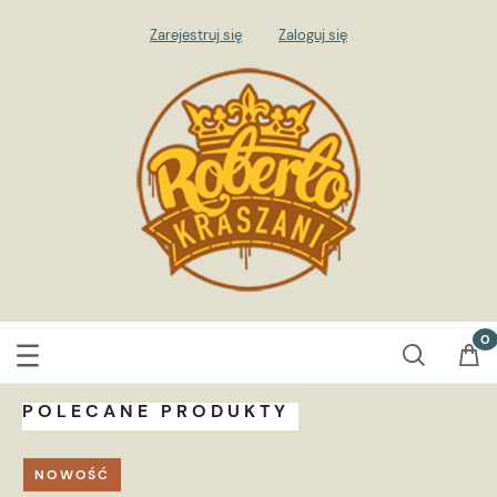
Zarejestruj się
Zaloguj się
POLECANE PRODUKTY
NOWOŚĆ