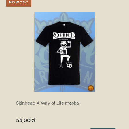
NOWOŚĆ
Skinhead A Way of Life męska
55,00 zł