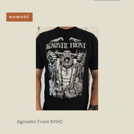
NOWOŚĆ
Agnostic Front NYHC