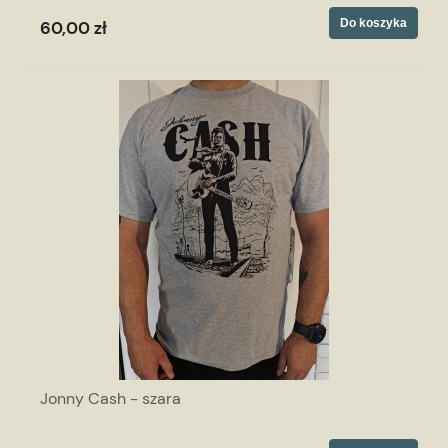
Do koszyka
60,00 zł
Jonny Cash - szara