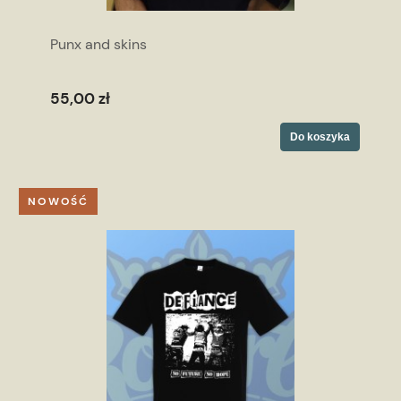
Punx and skins
55,00 zł
Do koszyka
NOWOŚĆ